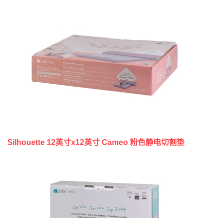
Silhouette 12英寸x12英寸 Cameo 粉色静电切割垫