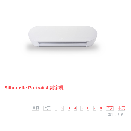
Silhouette Portrait 4 刻字机
首页
上页
1
2
3
4
5
6
7
8
下页
末页
第1页 共8页