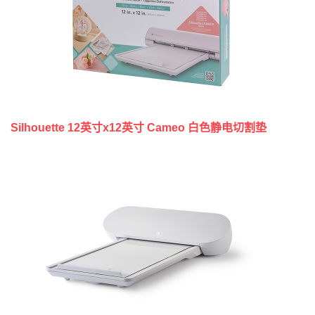
Silhouette 12英寸x12英寸 Cameo 白色静电切割垫