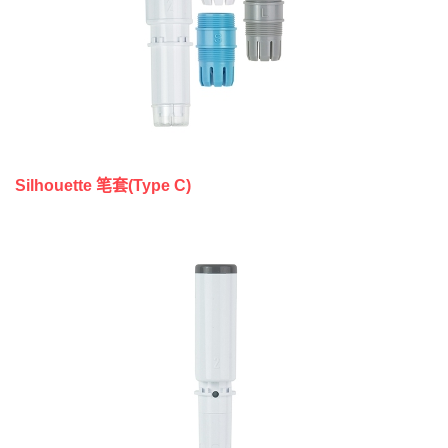
Silhouette 笔套(Type C)