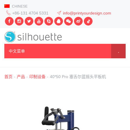
CHINESE
+86-131 4704 5331
info@printyourdesign.com
中文菜单
首页
-
产品
-
印制设备
-
40*50 Pro 塞舌尔蓝摇头平板机