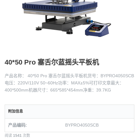
40*50 Pro 塞舌尔蓝摇头平板机
产品名称： 40*50 Pro 塞舌尔蓝摇头平板机货号：BYPRO4050SCB
电压：220V/110V 50~60Hz功率：MAX±5%可打印文章最大：
400*500mm机器尺寸：665*585*454mm净重：39.7KG
附加信息
产品编码:
BYPRO4050SCB
阅读
1541
次数